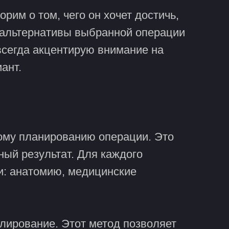
рим о том, чего он хочет достичь,
ь альтернативы выбранной операции
 всегда акцентирую внимание на
ант.
ному планированию операции. Это
ный результат. Для каждого
и: анатомию, медицинские
елирование. Этот метод позволяет