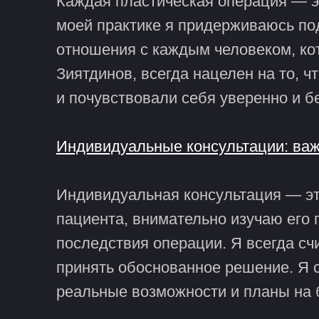
Каждая пластическая операция — эт
моей практике я придерживаюсь по
отношения с каждым человеком, ко
Зиятдинов, всегда нацелен на то, ч
и почувствовали себя уверенно и б
Индивидуальные консультации: ва
Индивидуальная консультация — эт
пациента, внимательно изучаю его 
последствия операции. Я всегда с
принять обоснованное решение. Я 
реальные возможности и планы на 