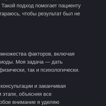
. Такой подход помогает пациенту
стараюсь, чтобы результат был не
т множества факторов, включая
иоды. Моя задача — дать
изически, так и психологически.
 консультации и заканчивая
 этапе, объясняя все
собое внимание я уделяю