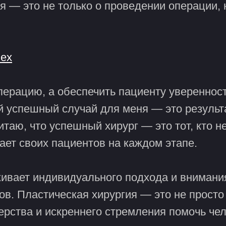
ия — это не только о проведении операции
пех
ерацию, а обеспечить пациенту уверенность
й успешный случай для меня — это результ
итаю, что успешный хирург — это тот, кто 
ает своих пациентов на каждом этапе.
ивает индивидуального подхода и внимания
в. Пластическая хирургия — это не просто 
ерства и искреннего стремления помочь чел