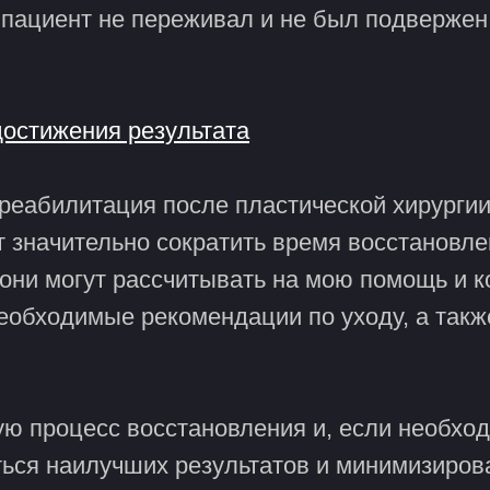
ы пациент не переживал и не был подверже
достижения результата
еабилитация после пластической хирургии.
 значительно сократить время восстановле
 они могут рассчитывать на мою помощь и к
необходимые рекомендации по уходу, а так
ую процесс восстановления и, если необхо
ться наилучших результатов и минимизиров