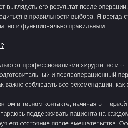
ет выглядеть его результат после операции
бедиться в правильности выбора. Я всегда 
ым, но и функционально правильным.
и?
лько от профессионализма хирурга, но и о
одготовительный и послеоперационный пер
ак важно соблюдать все рекомендации, как ф
нтом в тесном контакте, начиная от первой
стараюсь поддерживать пациента на каждом
уя его состояние после вмешательства. О