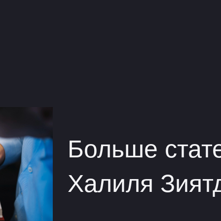
Больше стат
Халиля Зият