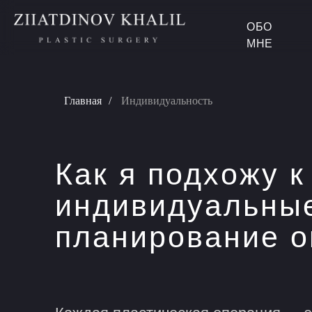
ОБО
МНЕ
Главная
/
Индивидуальность
Как я подхожу к
индивидуальные
планирование 