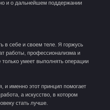
, но и о дальнейшем поддержании
 в себе и своем теле. Я горжусь
ат работы, профессионализма и
не только умеет выполнять операции
, и именно этот принцип помогает
работа, а искусство, в котором
овеку стать лучше.