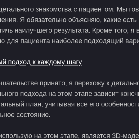
етального знакомства с пациентом. Мы гово
мнения. Я обязательно объясняю, какие ест
тичь наилучшего результата. Кроме того, я
ю для пациента наиболее подходящий вари
й подход к каждому шагу
ешательстве принято, я перехожу к деталь
ьного подхода на этом этапе зависит конеч
альный план, учитывая все его особенност
ьное состояние.
использую на этом этапе, является 3D-мод