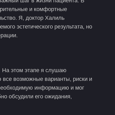
важный шаг в жизни пациента. В
верительные и комфортные
ьство. Я, доктор Халиль
емого эстетического результата, но
ерации.
 На этом этапе я слушаю
ю все возможные варианты, риски и
 необходимую информацию и мог
бно обсудили его ожидания,