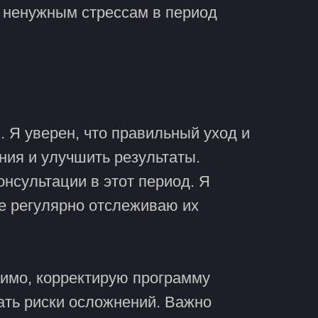
н ненужным стрессам в период
 Я уверен, что правильный уход и
ния и улучшить результаты.
онсультации в этот период. Я
же регулярно отслеживаю их
димо, корректирую программу
ать риски осложнений. Важно